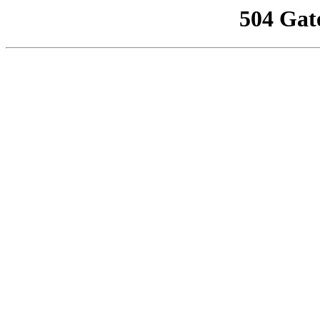
504 Gat