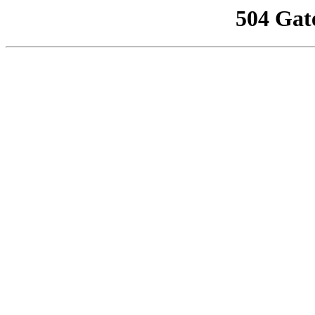
504 Gat