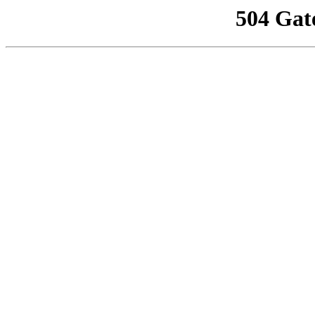
504 Gat