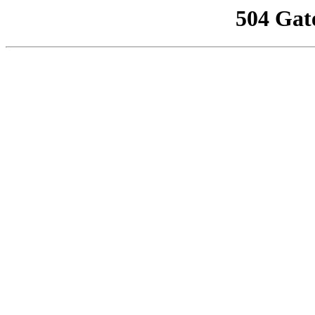
504 Gat