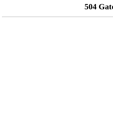
504 Gat