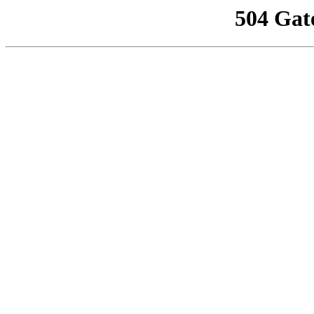
504 Gat