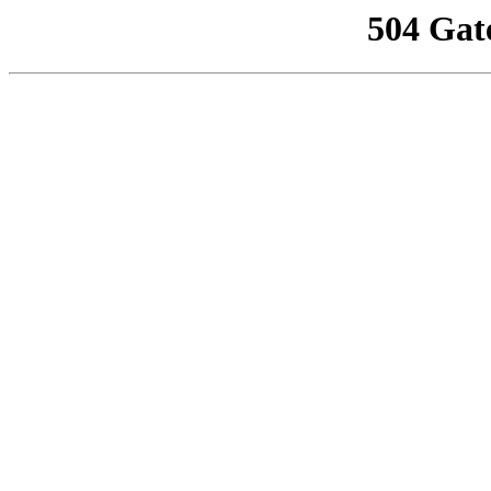
504 Gat