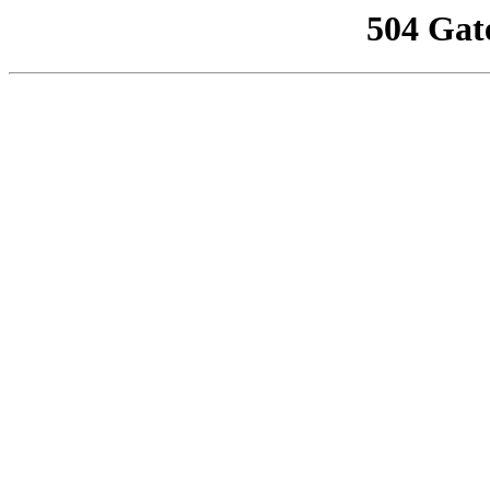
504 Gat