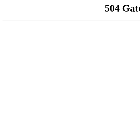
504 Gat