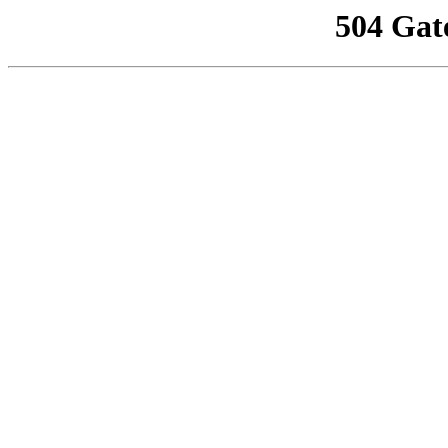
504 Gat