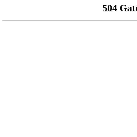
504 Gat